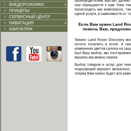
производителем, хватает далеко
ВНЕДОРОЖНИКИ
они обращаются к нам. Наш тюн
происходить как комплексно, та
ПРИЦЕПЫ
одной услуги, в зависимости от то
СЕРВИСНЫЙ ЦЕНТР
НАВИГАЦИЯ
Если Вам нужен Land Rov
КАМУФЛЯЖ
помочь Вам, предложи
Тюнинг Land Rover Discovery мо
хотите получить в итоге. К п
изменения цветов салона на защи
был Ваш выбор, мы постараемся
машину как можно скорее.
Выбор товаров и услуг для тюн
подходящий вариант визуально, 
сперва Вам нужно будет все равн