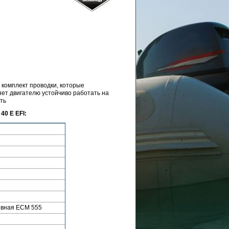
комплект проводки, которые
ет двигателю устойчиво работать на
ть
40 E EFI:
ивная ECM 555