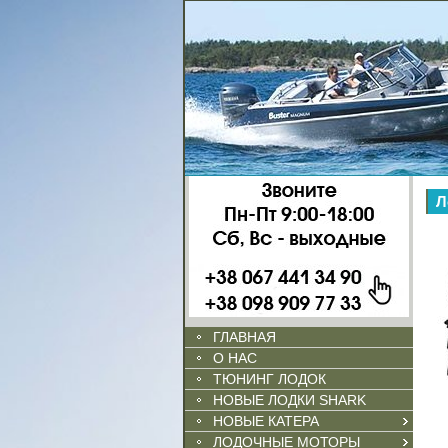
Л
ГЛАВНАЯ
О НАС
ТЮНИНГ ЛОДОК
НОВЫЕ ЛОДКИ SHARK
НОВЫЕ КАТЕРА
ЛОДОЧНЫЕ МОТОРЫ